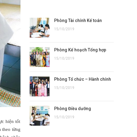
PHÒNG BAN
Phòng Tài chính Kế toán
15/10/2019
Phòng Kế hoạch Tổng hợp
15/10/2019
Phòng Tổ chức – Hành chính
15/10/2019
Phòng Điều dưỡng
15/10/2019
c hiện tốt
 theo từng