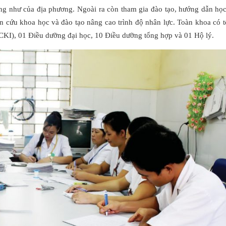
g như của địa phương. Ngoài ra còn tham gia đào tạo, hướng dẫn học 
ên cứu khoa học và đào tạo nâng cao trình độ nhân lực. Toàn khoa có 
ĩ CKI), 01 Điều dưỡng đại học, 10 Điều dưỡng tổng hợp và 01 Hộ lý.