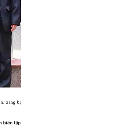
, trang bị
n biên tập