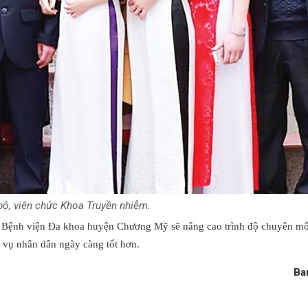
bộ, viên chức Khoa Truyền nhiễm.
a Bệnh viện Đa khoa huyện Chương Mỹ sẽ nâng cao trình độ chuyên môn
c vụ nhân dân ngày càng tốt hơn.
Ba