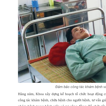
Đảm bảo công tác khám bệnh và 
Hàng năm, Khoa xây dựng kế hoạch tổ chức hoạt động củ
công tác khám bệnh, chữa bệnh cho người bệnh, tư vấn gi