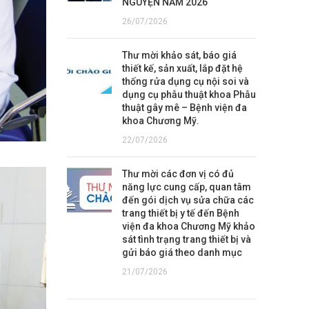
NGUYỆN NĂM 2026
26/07/2026
Thư mời khảo sát, báo giá
thiết kế, sản xuất, lắp đặt hệ
thống rửa dụng cụ nội soi và
dụng cụ phẫu thuật khoa Phẫu
thuật gây mê – Bệnh viện đa
khoa Chương Mỹ.
22/07/2026
Thư mời các đơn vị có đủ
năng lực cung cấp, quan tâm
đến gói dịch vụ sửa chữa các
trang thiết bị y tế đến Bệnh
viện đa khoa Chương Mỹ khảo
sát tình trạng trang thiết bị và
gửi báo giá theo danh mục
21/07/2026