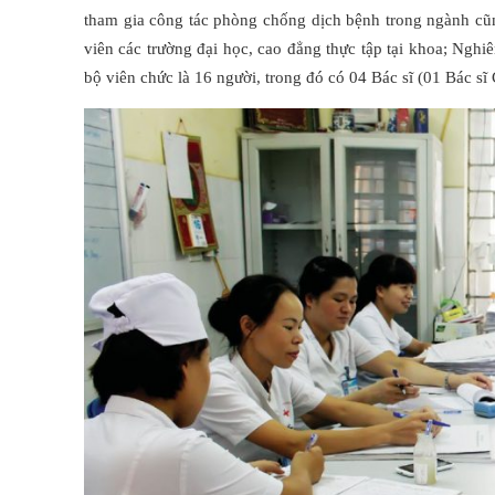
tham gia công tác phòng chống dịch bệnh trong ngành cũn
viên các trường đại học, cao đẳng thực tập tại khoa; Nghi
bộ viên chức là 16 người, trong đó có 04 Bác sĩ (01 Bác s