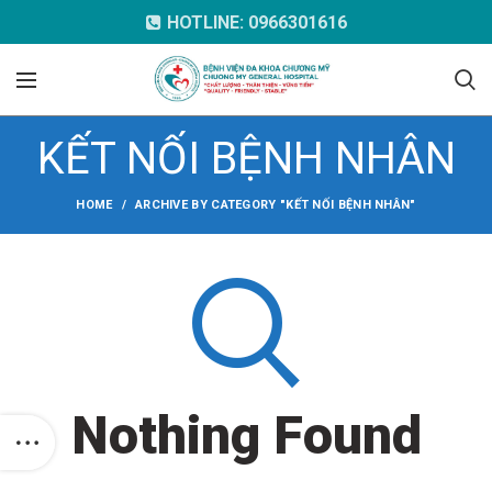
HOTLINE: 0966301616
KẾT NỐI BỆNH NHÂN
HOME
ARCHIVE BY CATEGORY "KẾT NỐI BỆNH NHÂN"
Nothing Found