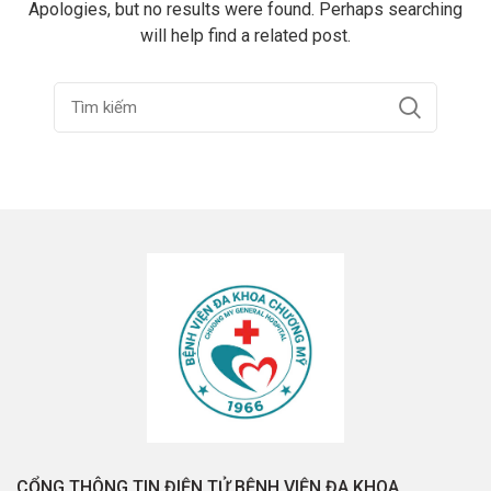
Apologies, but no results were found. Perhaps searching
will help find a related post.
CỔNG THÔNG TIN ĐIỆN TỬ BỆNH VIỆN ĐA KHOA