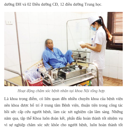
dưỡng ĐH và 02 Điều dưỡng CĐ, 12 điều dưỡng Trung học.
Hoạt động chăm sóc bệnh nhân tại khoa Nội tổng hợp.
Là khoa trọng điểm, có liên quan đến nhiều chuyên khoa của bệnh viện
nên khoa được bố trí ở trung tâm Bệnh viện, thuận tiện trong công tác
hồi sức cấp cứu người bệnh, làm các xét nghiệm cận lâm sàng. Những
năm qua, tập thể Khoa luôn đoàn kết, phấn đấu hoàn thành tốt nhiệm vụ
vì sự nghiệp chăm sóc sức khỏe cho người bệnh, luôn hoàn thành tốt