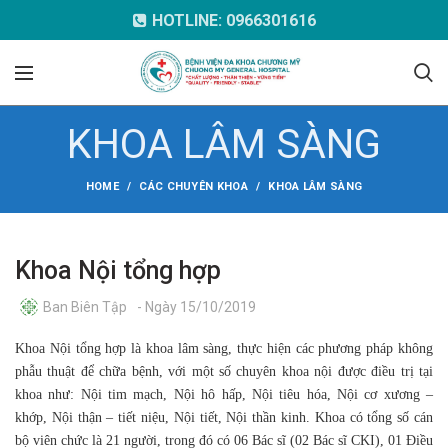
HOTLINE: 0966301616
KHOA LÂM SÀNG
HOME
CÁC CHUYÊN KHOA
KHOA LÂM SÀNG
Khoa Nội tổng hợp
Ban Biên Tập
- Ngày 15/10/2019
Khoa Nội tổng hợp là khoa lâm sàng, thực hiện các phương pháp không
phẫu thuật để chữa bệnh, với một số chuyên khoa nội được điều trị tại
khoa như: Nội tim mạch, Nội hô hấp, Nội tiêu hóa, Nội cơ xương –
khớp, Nội thận – tiết niệu, Nội tiết, Nội thần kinh. Khoa có tổng số cán
bộ viên chức là 21 người, trong đó có 06 Bác sĩ (02 Bác sĩ CKI), 01 Điều