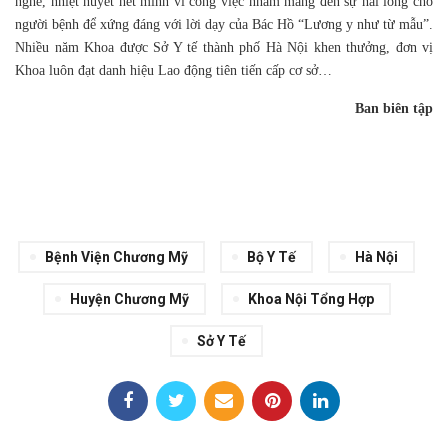
nghề, nhiệt huyết hết mình vì công việc nhằm mang đến sự hài lòng cho
người bệnh để xứng đáng với lời dạy của Bác Hồ “Lương y như từ mẫu”.
Nhiều năm Khoa được Sở Y tế thành phố Hà Nội khen thưởng, đơn vị
Khoa luôn đạt danh hiệu Lao động tiên tiến cấp cơ sở…
Ban biên tập
Bệnh Viện Chương Mỹ
Bộ Y Tế
Hà Nội
Huyện Chương Mỹ
Khoa Nội Tổng Hợp
Sở Y Tế