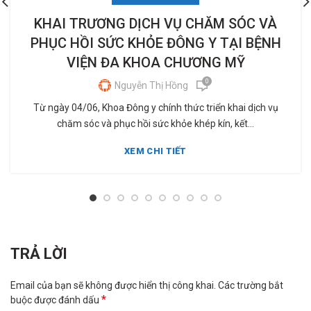
KHAI TRƯƠNG DỊCH VỤ CHĂM SÓC VÀ
PHỤC HỒI SỨC KHỎE ĐÔNG Y TẠI BỆNH
VIỆN ĐA KHOA CHƯƠNG MỸ
0
Nguyễn Thị Hồng
Từ ngày 04/06, Khoa Đông y chính thức triển khai dịch vụ
chăm sóc và phục hồi sức khỏe khép kín, kết...
XEM CHI TIẾT
TRẢ LỜI
Email của bạn sẽ không được hiển thị công khai.
Các trường bắt
*
buộc được đánh dấu