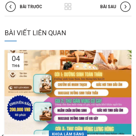
BÀI TRƯỚC
BÀI SAU
BÀI VIẾT LIÊN QUAN
04
TH6
KHOA LÂM SÀNG