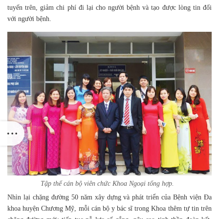
tuyến trên, giảm chi phí đi lại cho người bệnh và tạo được lòng tin đối
với người bệnh.
Tập thể cán bộ viên chức Khoa Ngoại tổng hợp.
Nhìn lại chặng đường 50 năm xây dựng và phát triển của Bệnh viện Đa
khoa huyện Chương Mỹ, mỗi cán bộ y bác sĩ trong Khoa thêm tự tin trên