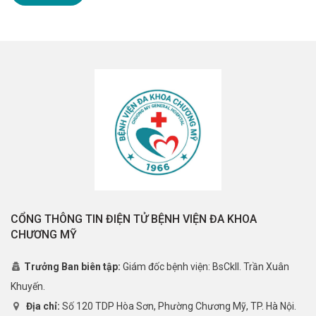
CỔNG THÔNG TIN ĐIỆN TỬ BỆNH VIỆN ĐA KHOA
CHƯƠNG MỸ
Trưởng Ban biên tập:
Giám đốc bệnh viện: BsCkII. Trần Xuân
Khuyến.
Địa chỉ:
Số 120 TDP Hòa Sơn, Phường Chương Mỹ, TP. Hà Nội.