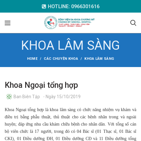
HOTLINE: 0966301616
KHOA LÂM SÀNG
HOME
CÁC CHUYÊN KHOA
KHOA LÂM SÀNG
Khoa Ngoại tổng hợp
Ban Biên Tập
- Ngày 15/10/2019
Khoa Ngoại tổng hợp là khoa lâm sàng có chức năng nhiệm vụ khám và
điều trị bằng phẫu thuật, thủ thuật cho các bệnh nhân trong và ngoài
huyện; đáp ứng nhu cầu khám chữa bệnh cho nhân dân. Với tổng số cán
bộ viên chức là 17 người, trong đó có 04 Bác sĩ (01 Thạc sĩ, 01 Bác sĩ
CKI), 01 Điều dưỡng ĐH, 01 Điều dưỡng CĐ và 11 Điều dưỡng tổng