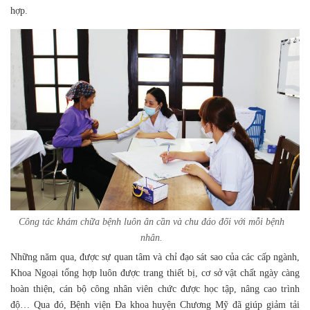
hợp.
Công tác khám chữa bệnh luôn ân cần và chu đáo đối với mỗi bệnh
nhân.
Những năm qua, được sự quan tâm và chỉ đạo sát sao của các cấp ngành,
Khoa Ngoại tổng hợp luôn được trang thiết bị, cơ sở vật chất ngày càng
hoàn thiện, cán bộ công nhân viên chức được học tập, nâng cao trình
độ… Qua đó, Bệnh viện Đa khoa huyện Chương Mỹ đã giúp giảm tải