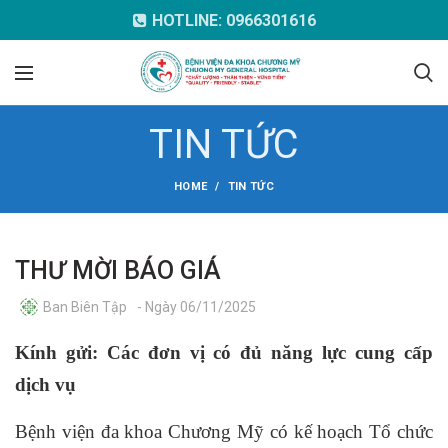
HOTLINE: 0966301616
TIN TỨC
HOME
TIN TỨC
THƯ MỜI BÁO GIÁ
Ban Biên Tập
- Ngày 06/11/2025
Kính gửi: Các đơn vị có đủ năng lực cung cấp
dịch vụ
Bệnh viện đa khoa Chương Mỹ có kế hoạch Tổ chức