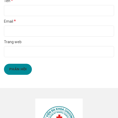
*
Tên
*
Email
Trang web