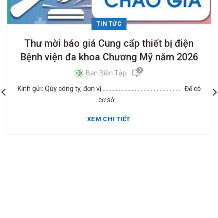
TIN TỨC
Thư mời báo giá Cung cấp thiết bị điện
Bệnh viện đa khoa Chương Mỹ năm 2026
0
Ban Biên Tập
Kính gửi: Qúy công ty, đơn vị...................................................... Để có
cơ sở ...
XEM CHI TIẾT