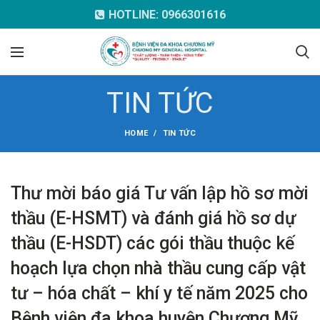
HOTLINE: 0966301616
TIN TỨC
HOME
TIN TỨC
Thư mời báo giá Tư vấn lập hồ sơ mời
thầu (E-HSMT) và đánh giá hồ sơ dự
thầu (E-HSDT) các gói thầu thuộc kế
hoạch lựa chọn nhà thầu cung cấp vật
tư – hóa chất – khí y tế năm 2025 cho
Bệnh viện đa khoa huyện Chương Mỹ