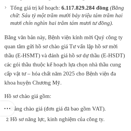
Tổng giá trị kế hoạch:
6.117.829.284 đồng
(Bằng
chữ: Sáu tỷ một trăm mười bảy triệu tám trăm hai
mươi chín nghìn hai trăm tám mươi tư đồng).
Bằng văn bản này, Bệnh viện kính mời Quý công ty
quan tâm gửi hồ sơ chào giá Tư vấn lập hồ sơ mời
thầu (E-HSMT) và đánh giá hồ sơ dự thầu (E-HSDT)
các gói thầu thuộc kế hoạch lựa chọn nhà thầu cung
cấp vật tư – hóa chất năm 2025 cho Bệnh viện đa
khoa huyện Chương Mỹ.
Hồ sơ chào giá gồm:
Bảng chào giá (đơn giá đã bao gồm VAT).
Hồ sơ năng lực, kinh nghiệm của công ty.