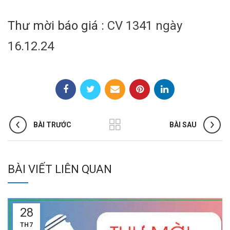
Thư mời báo giá :
CV 1341 ngày
16.12.24
BÀI TRƯỚC
BÀI SAU
BÀI VIẾT LIÊN QUAN
28
TH7