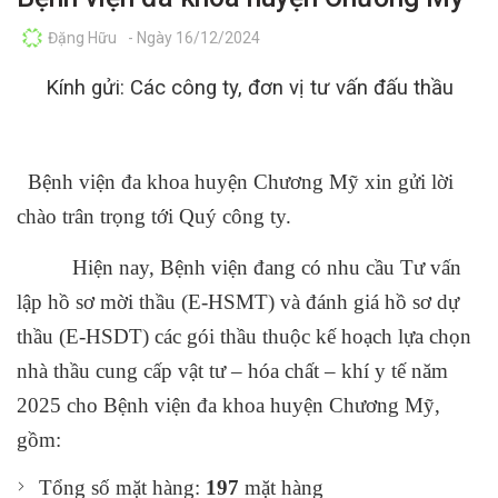
Đặng Hữu
- Ngày 16/12/2024
Kính gửi: Các công ty, đơn vị tư vấn đấu thầu
Bệnh viện đa khoa huyện Chương Mỹ xin gửi lời
chào trân trọng tới Quý công ty.
Hiện nay, Bệnh viện đang có nhu cầu Tư vấn
lập hồ sơ mời thầu (E-HSMT) và đánh giá hồ sơ dự
thầu (E-HSDT) các gói thầu thuộc kế hoạch lựa chọn
nhà thầu cung cấp vật tư – hóa chất – khí y tế năm
2025 cho Bệnh viện đa khoa huyện Chương Mỹ,
gồm:
Tổng số mặt hàng:
197
mặt hàng