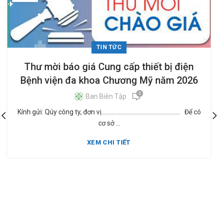
TIN TỨC
Thư mời báo giá Cung cấp thiết bị điện
Bệnh viện đa khoa Chương Mỹ năm 2026
0
Ban Biên Tập
Kính gửi: Qúy công ty, đơn vị...................................................... Để có
cơ sở ...
XEM CHI TIẾT