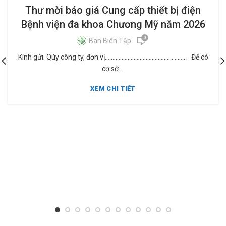
Thư mời báo giá Cung cấp thiết bị điện
Bệnh viện đa khoa Chương Mỹ năm 2026
0
Ban Biên Tập
Kính gửi: Qúy công ty, đơn vị...................................................... Để có
cơ sở ...
XEM CHI TIẾT